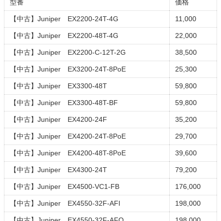
型番
価格
【中古】Juniper EX2200-24T-4G
11,000
【中古】Juniper EX2200-48T-4G
22,000
【中古】Juniper EX2200-C-12T-2G
38,500
【中古】Juniper EX3200-24T-8PoE
25,300
【中古】Juniper EX3300-48T
59,800
【中古】Juniper EX3300-48T-BF
59,800
【中古】Juniper EX4200-24F
35,200
【中古】Juniper EX4200-24T-8PoE
29,700
【中古】Juniper EX4200-48T-8PoE
39,600
【中古】Juniper EX4300-24T
79,200
【中古】Juniper EX4500-VC1-FB
176,000
【中古】Juniper EX4550-32F-AFI
198,000
【中古】Juniper EX4550-32F-AFO
198,000