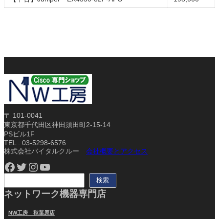
〒 101-0041
東京都千代田区神田須田町2-15-14
PSビル1F
TEL : 03-5298-6576
株式会社バイタルクルー
会社概要とアクセス
Facebook
Twitter
Instagram
YouTube
検
検索
索
ネットワーク機器専門店
NW工房 秋葉原店