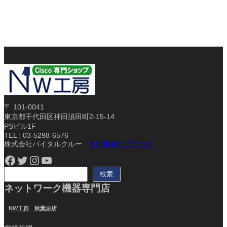
〒 101-0041
東京都千代田区神田須田町2-15-14
PSビル1F
TEL : 03-5298-6576
株式会社バイタルクルー
会社概要とアクセス
Facebook
Twitter
Instagram
YouTube
検
検索
索
ネットワーク機器専門店
NW工房 秋葉原店