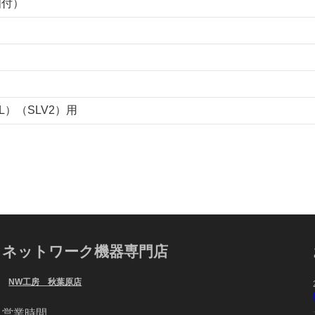
個付）
L）（SLV2）用
ネットワーク機器専門店
NW工房 秋葉原店
営業時間