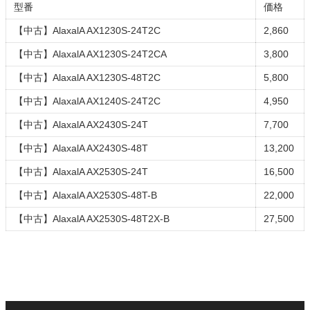
型番
価格
【中古】AlaxalA AX1230S-24T2C
2,860
【中古】AlaxalA AX1230S-24T2CA
3,800
【中古】AlaxalA AX1230S-48T2C
5,800
【中古】AlaxalA AX1240S-24T2C
4,950
【中古】AlaxalA AX2430S-24T
7,700
【中古】AlaxalA AX2430S-48T
13,200
【中古】AlaxalA AX2530S-24T
16,500
【中古】AlaxalA AX2530S-48T-B
22,000
【中古】AlaxalA AX2530S-48T2X-B
27,500