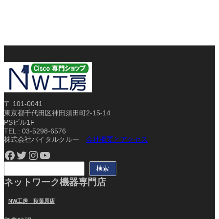
〒 101-0041
東京都千代田区神田須田町2-15-14
PSビル1F
TEL : 03-5298-6576
株式会社バイタルクルー
会社概要とアクセス
Facebook
Twitter
Instagram
YouTube
検
検索
索
ネットワーク機器専門店
NW工房 秋葉原店