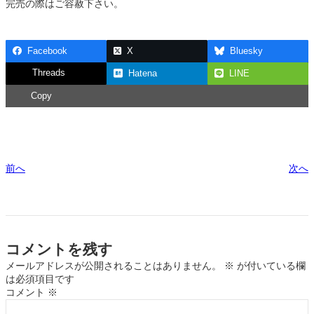
完売の際はご容赦下さい。
Facebook
X
Bluesky
Threads
Hatena
LINE
Copy
前へ
次へ
コメントを残す
メールアドレスが公開されることはありません。
※
が付いている欄
は必須項目です
コメント
※