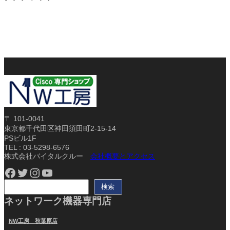
〒 101-0041
東京都千代田区神田須田町2-15-14
PSビル1F
TEL : 03-5298-6576
株式会社バイタルクルー
会社概要とアクセス
Facebook
Twitter
Instagram
YouTube
検
検索
索
ネットワーク機器専門店
NW工房 秋葉原店