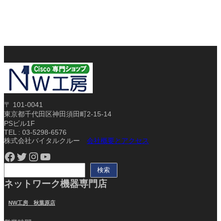
〒 101-0041
東京都千代田区神田須田町2-15-14
PSビル1F
TEL : 03-5298-6576
株式会社バイタルクルー
会社概要とアクセス
Facebook
Twitter
Instagram
YouTube
検
検索
索
ネットワーク機器専門店
NW工房 秋葉原店