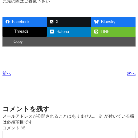
完売の際はご容赦下さい
Facebook
X
Bluesky
Threads
Hatena
LINE
Copy
前へ
次へ
コメントを残す
メールアドレスが公開されることはありません。
※
が付いている欄
は必須項目です
コメント
※