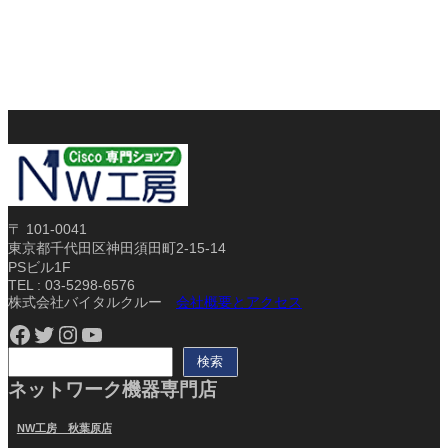
〒 101-0041
東京都千代田区神田須田町2-15-14
PSビル1F
TEL : 03-5298-6576
株式会社バイタルクルー
会社概要とアクセス
Facebook
Twitter
Instagram
YouTube
検
検索
索
ネットワーク機器専門店
NW工房 秋葉原店