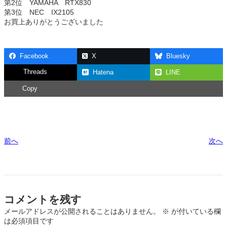
第2位 YAMAHA RTX830
第3位 NEC IX2105
お買上ありがとうございました
Facebook
X
Bluesky
Threads
Hatena
LINE
Copy
前へ
次へ
コメントを残す
メールアドレスが公開されることはありません。
※
が付いている欄
は必須項目です