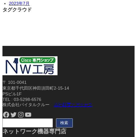
2023年7月
タグクラウド
〒 101-0041
東京都千代田区神田須田町2-15-14
PSビル1F
TEL : 03-5298-6576
株式会社バイタルクルー
会社概要とアクセス
Facebook
Twitter
Instagram
YouTube
検
検索
索
ネットワーク機器専門店