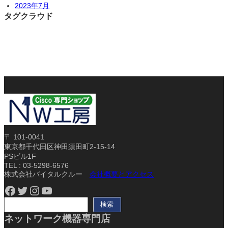
2023年7月
タグクラウド
〒 101-0041
東京都千代田区神田須田町2-15-14
PSビル1F
TEL : 03-5298-6576
株式会社バイタルクルー
会社概要とアクセス
Facebook
Twitter
Instagram
YouTube
検
検索
索
ネットワーク機器専門店