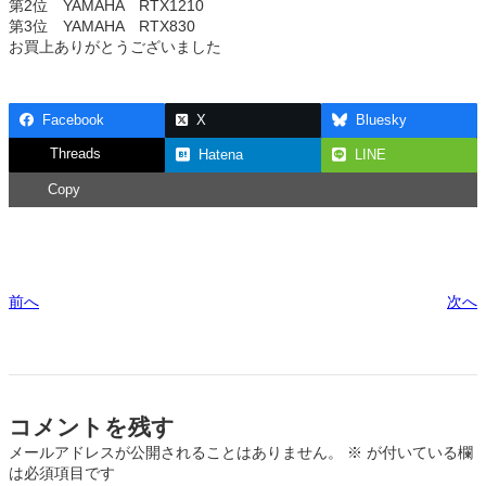
第2位 YAMAHA RTX1210
第3位 YAMAHA RTX830
お買上ありがとうございました
Facebook
X
Bluesky
Threads
Hatena
LINE
Copy
前へ
次へ
コメントを残す
メールアドレスが公開されることはありません。
※
が付いている欄
は必須項目です