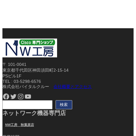
〒 101-0041
東京都千代田区神田須田町2-15-14
PSビル1F
TEL : 03-5298-6576
株式会社バイタルクルー
会社概要とアクセス
Facebook
Twitter
Instagram
YouTube
検
検索
索
ネットワーク機器専門店
NW工房 秋葉原店